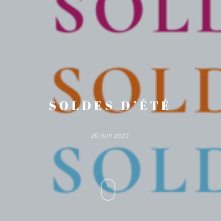
SOLDES D’ÉTÉ
26 juin 2026