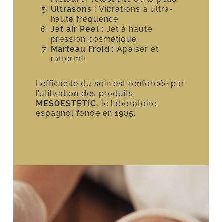
Ultrasons :
Vibrations à ultra-
haute fréquence
Jet air Peel :
Jet à haute
pression cosmétique
Marteau Froid :
Apaiser et
raffermir
L’efficacité du soin est renforcée par
l’utilisation des produits
MESOESTETIC
, le laboratoire
espagnol fondé en 1985.