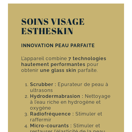
SOINS VISAGE
ESTHESKIN
INNOVATION PEAU PARFAITE
L’appareil combine
7 technologies
hautement performantes
pour
obtenir
une glass skin
parfaite.
Scrubber :
Epurateur de peau à
ultrasons
Hydrodermabrasion :
Nettoyage
à l’eau riche en hydrogène et
oxygène
Radiofréquence :
Stimuler et
raffermir
Micro-courants :
Stimuler et
restaurer l’élasticité de la peau