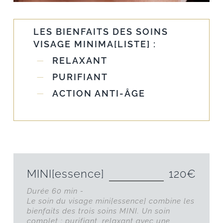
LES BIENFAITS DES SOINS
VISAGE MINIMA[LISTE] :
RELAXANT
PURIFIANT
ACTION ANTI-ÂGE
MINI[essence]
120€
Durée 60 min -
Le soin du visage mini[essence] combine les
bienfaits des trois soins MINI. Un soin
complet : purifiant, relaxant avec une