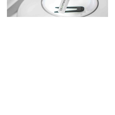
Soin Beauté
90€