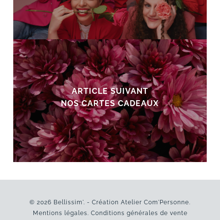
ARTICLE SUIVANT
NOS CARTES CADEAUX
© 2026 Bellissim'. - Création
Atelier Com'Personne
.
Mentions légales
.
Conditions générales de vente