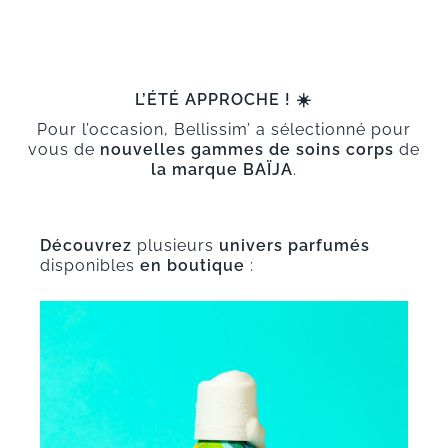
L’ÉTÉ APPROCHE ! ☀️
Pour l’occasion, Bellissim’ a sélectionné pour
vous de
nouvelles gammes de soins corps
de
la marque BAÏJA
.
Découvrez
plusieurs
univers parfumés
disponibles
en boutique
: