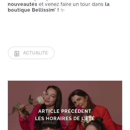
nouveautés
et venez faire un tour dans
la
boutique Bellissim’ !
✨
ACTUALITE
ARTICLE PRÉCÉDENT
LES HORAIRES DE L'ÉTÉ