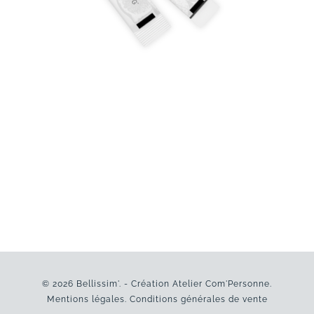
© 2026 Bellissim'. - Création
Atelier Com'Personne
.
Mentions légales
.
Conditions générales de vente