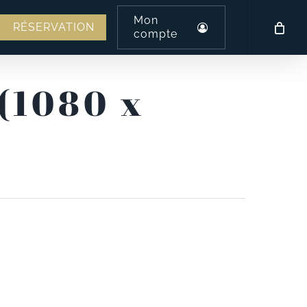
Mon
am
l
RÉSERVATION
compte
 (1080 x